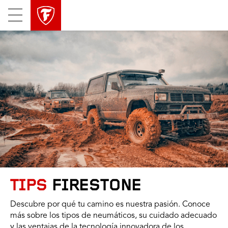
Mobile
Menu
TIPS
FIRESTONE
Descubre por qué tu camino es nuestra pasión. Conoce
más sobre los tipos de neumáticos, su cuidado adecuado
y las ventajas de la tecnología innovadora de los