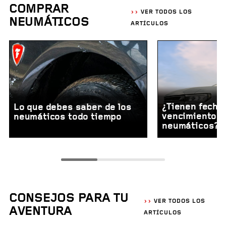
COMPRAR
VER TODOS LOS
NEUMÁTICOS
ARTÍCULOS
¿Tienen fecha
Lo que debes saber de los
vencimiento l
neumáticos todo tiempo
neumáticos?
CONSEJOS PARA TU
VER TODOS LOS
AVENTURA
ARTÍCULOS