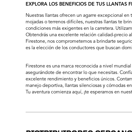
EXPLORA LOS BENEFICIOS DE TUS LLANTAS 
Nuestras llantas ofrecen un agarre excepcional en
mojadas o terrenos difíciles, nuestras llantas te b
condiciones más exigentes en la carretera. Utilizam
Obtendrás una excelente relación calidad-precio al
Firestone, nos comprometemos a brindarte segurida
es la elección de los conductores que buscan domi
Firestone es una marca reconocida a nivel mundial 
asegurándote de encontrar lo que necesitas. Confía 
excelente rendimiento y beneficios únicos. Contam
manejo deportiva, llantas silenciosas y cómodas en
Tu aventura comienza aquí, ¡te esperamos en nuest