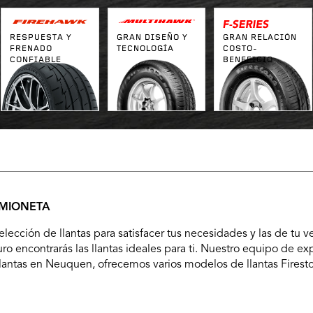
RESPUESTA Y
GRAN DISEÑO Y
GRAN RELACIÓN
FRENADO
TECNOLOGÍA
COSTO-
CONFIABLE
BENEFICIO
AMIONETA
cción de llantas para satisfacer tus necesidades y las de tu v
o encontrarás las llantas ideales para ti. Nuestro equipo de expe
e llantas en Neuquen, ofrecemos varios modelos de llantas Firest