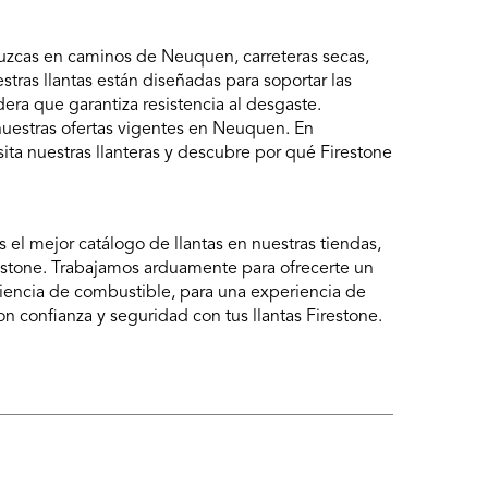
duzcas en caminos de Neuquen, carreteras secas,
stras llantas están diseñadas para soportar las
era que garantiza resistencia al desgaste.
 nuestras ofertas vigentes en Neuquen. En
ta nuestras llanteras y descubre por qué Firestone
 el mejor catálogo de llantas en nuestras tiendas,
irestone. Trabajamos arduamente para ofrecerte un
ciencia de combustible, para una experiencia de
n confianza y seguridad con tus llantas Firestone.