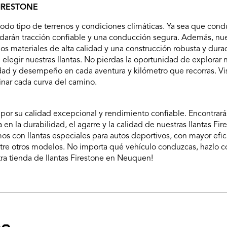
FIRESTONE
 todo tipo de terrenos y condiciones climáticas. Ya sea que con
rindarán tracción confiable y una conducción segura. Además, nue
os materiales de alta calidad y una construcción robusta y durad
 elegir nuestras llantas. No pierdas la oportunidad de explorar
d y desempeño en cada aventura y kilómetro que recorras. Visi
nar cada curva del camino.
por su calidad excepcional y rendimiento confiable. Encontrarás
en la durabilidad, el agarre y la calidad de nuestras llantas F
os con llantas especiales para autos deportivos, con mayor efi
tre otros modelos. No importa qué vehículo conduzcas, hazlo co
ra tienda de llantas Firestone en Neuquen!