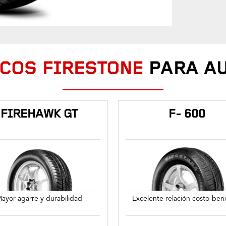
COS FIRESTONE
PARA A
FIREHAWK GT
F- 600
ayor agarre y durabilidad
Excelente relación costo-bene