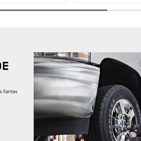
DE
 llantas