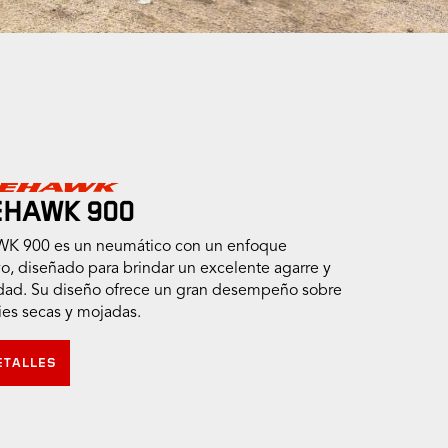
EHAWK 900
K 900 es un neumático con un enfoque
o, diseñado para brindar un excelente agarre y
idad. Su diseño ofrece un gran desempeño sobre
ies secas y mojadas.
ETALLES