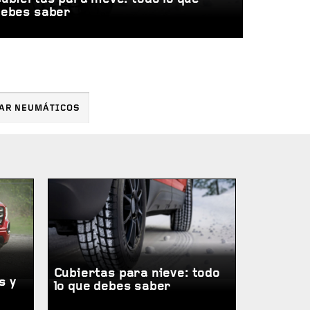
debes saber
AR NEUMÁTICOS
Cubiertas para nieve: todo
s y
lo que debes saber