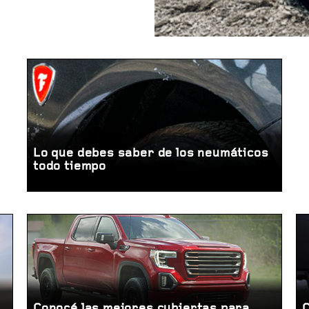
Lo que debes saber de los neumáticos
todo tiempo
Conocé las mejores cubiertas para
C