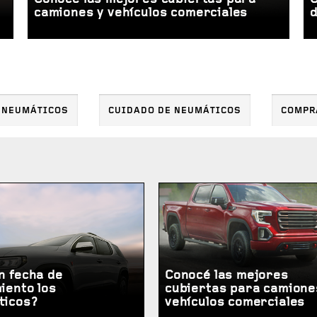
camiones y vehículos comerciales
 NEUMÁTICOS
CUIDADO DE NEUMÁTICOS
COMPR
n fecha de
Conocé las mejores
iento los
cubiertas para camione
ticos?
vehículos comerciales