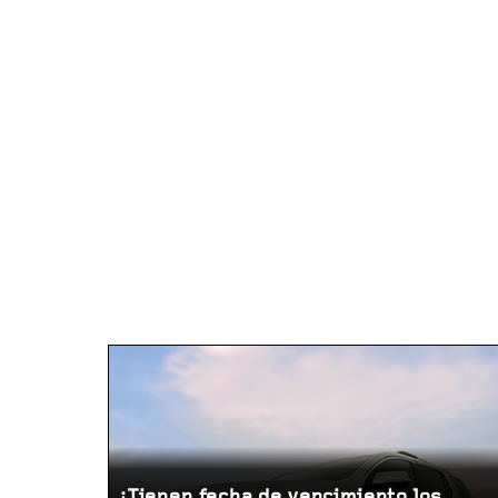
¿Tienen fecha de vencimiento los