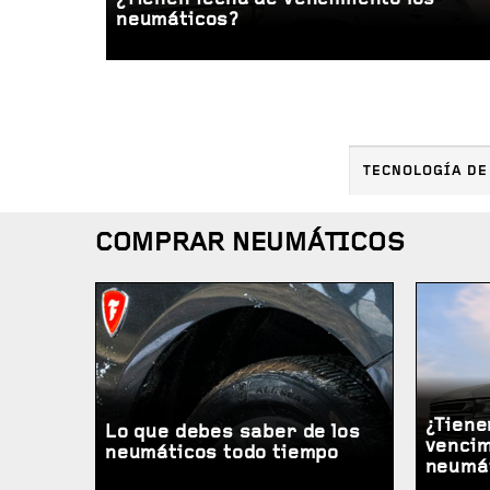
neumáticos?
TECNOLOGÍA DE
COMPRAR NEUMÁTICOS
¿Tiene
Lo que debes saber de los
vencim
neumáticos todo tiempo
neumá