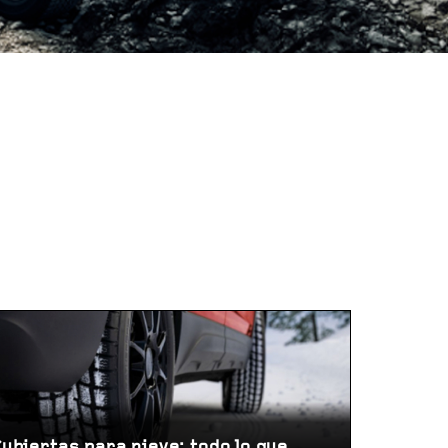
ubiertas para nieve: todo lo que