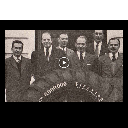
FIRESTONE, MAS DE 100
AÑOS JUNTO A VOS.