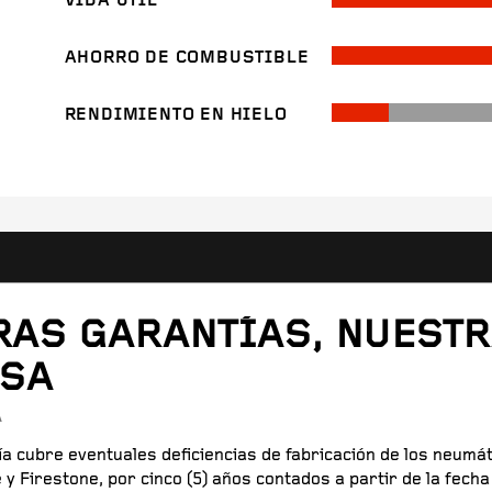
VIDA ÚTIL
AHORRO DE COMBUSTIBLE
RENDIMIENTO EN HIELO
RAS GARANTÍAS, NUEST
SA
A
ía cubre eventuales deficiencias de fabricación de los neumá
y Firestone, por cinco (5) años contados a partir de la fecha