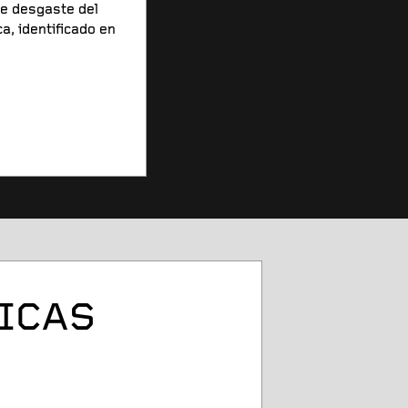
de desgaste del
a, identificado en
NICAS