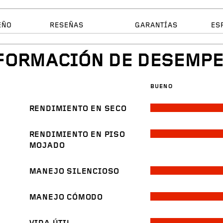
EÑO
RESEÑAS
GARANTÍAS
ES
FORMACIÓN DE DESEMP
BUENO
RENDIMIENTO EN SECO
RENDIMIENTO EN PISO
MOJADO
MANEJO SILENCIOSO
MANEJO CÓMODO