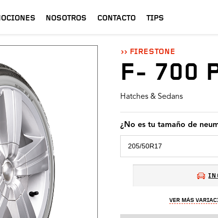
OCIONES
NOSOTROS
CONTACTO
TIPS
FIRESTONE
F- 700 
Hatches & Sedans
¿No es tu tamaño de neum
IN
VER MÁS VARIAC