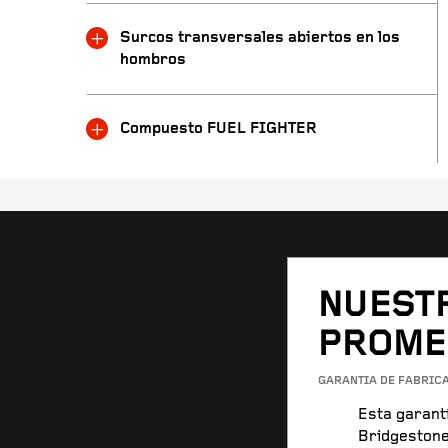
Surcos transversales abiertos en los
hombros
Compuesto FUEL FIGHTER
NUEST
PROME
GARANTÍA DE FÁBRIC
Esta garant
Bridgestone 