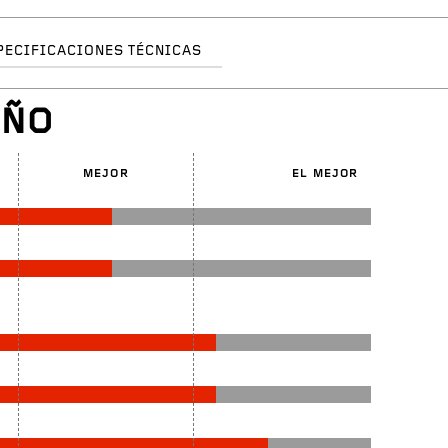
PECIFICACIONES TÉCNICAS
EÑO
MEJOR
EL MEJOR