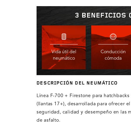
3 BENEFICIOS 
Vida útil del
Conducción
neumático
cómoda
DESCRIPCIÓN DEL NEUMÁTICO
Línea F-700 + Firestone para hatchback
(llantas 17+), desarrollada para ofrecer el
seguridad, calidad y desempeño en las m
de asfalto.