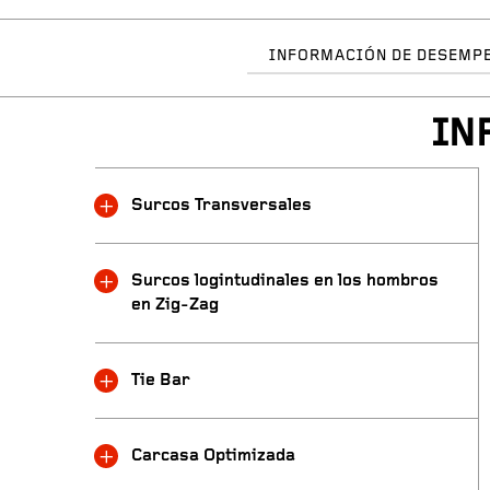
INFORMACIÓN DE DESEMP
IN
Surcos Transversales
Surcos logintudinales en los hombros
en Zig-Zag
Tie Bar
Carcasa Optimizada