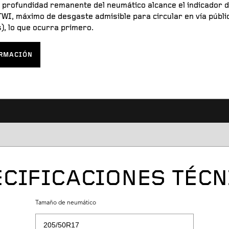
a profundidad remanente del neumático alcance el indicador 
WI, máximo de desgaste admisible para circular en vía públic
s), lo que ocurra primero.
RMACIÓN
CIFICACIONES TÉC
Tamaño de neumático