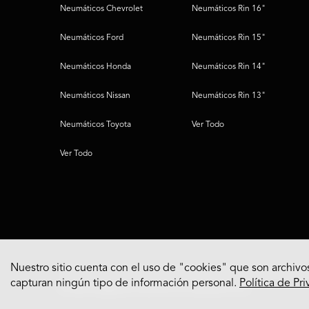
Neumáticos Chevrolet
Neumáticos Rin 16"
Neumáticos Ford
Neumáticos Rin 15"
Neumáticos Honda
Neumáticos Rin 14"
Neumáticos Nissan
Neumáticos Rin 13"
Neumáticos Toyota
Ver Todo
Ver Todo
Nuestro sitio cuenta con el uso de "cookies" que son archivos
capturan ningún tipo de información personal.
Política de Pr
© 2022 Bridgestone Americas Tire Operations, LLC