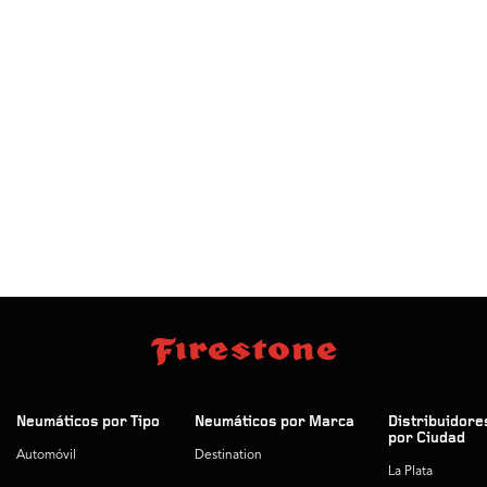
Neumáticos por Tipo
Neumáticos por Marca
Distribuidore
por Ciudad
Automóvil
Destination
La Plata