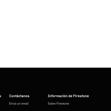
s
Contáctanos
Información de Firestone
Envía un email
Sobre Firestone