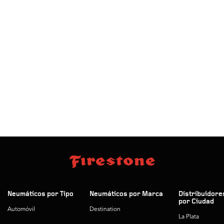
Neumáticos por Tipo
Neumáticos por Marca
Distribuidore
por Ciudad
Automóvil
Destination
La Plata