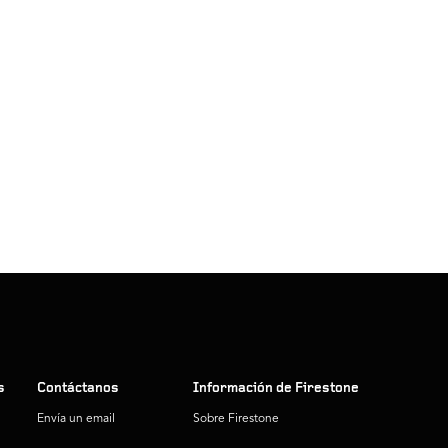
s
Contáctanos
Información de Firestone
Envía un email
Sobre Firestone