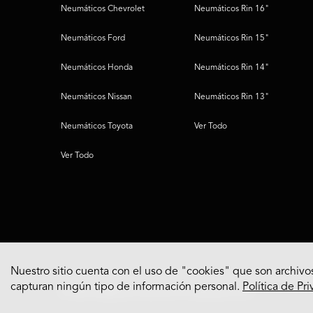
Neumáticos Chevrolet
Neumáticos Rin 16"
Neumáticos Ford
Neumáticos Rin 15"
Neumáticos Honda
Neumáticos Rin 14"
Neumáticos Nissan
Neumáticos Rin 13"
Neumáticos Toyota
Ver Todo
Ver Todo
Nuestro sitio cuenta con el uso de "cookies" que son archivos
capturan ningún tipo de información personal.
Política de Pr
© 2022 Bridgestone Americas Tire Operations, LLC