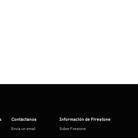
s
Contáctanos
Información de Firestone
Envía un email
Sobre Firestone