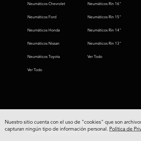
Neumáticos Chevrolet
Neumáticos Rin 16"
Neumáticos Ford
Neumáticos Rin 15"
Neumáticos Honda
Neumáticos Rin 14"
Neumáticos Nissan
Neumáticos Rin 13"
Neumáticos Toyota
Ver Todo
Ver Todo
Nuestro sitio cuenta con el uso de "cookies" que son archivos
capturan ningún tipo de información personal.
Política de Pr
© 2022 Bridgestone Americas Tire Operations, LLC