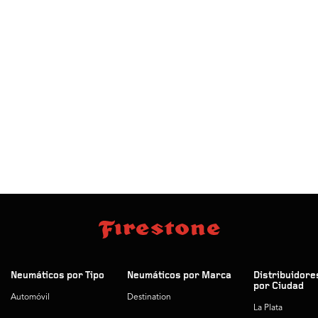
Neumáticos por Tipo
Neumáticos por Marca
Distribuidore
por Ciudad
Automóvil
Destination
La Plata