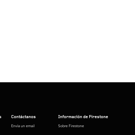
s
Contáctanos
Información de Firestone
Envía un email
Sobre Firestone