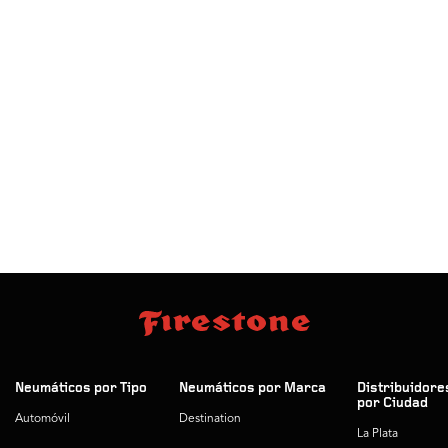
Neumáticos por Tipo
Neumáticos por Marca
Distribuidore
por Ciudad
Automóvil
Destination
La Plata