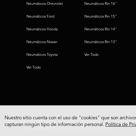
Neumáticos Chevrolet
Neumáticos Rin 16"
Neumáticos Ford
Neumáticos Rin 15"
Neumáticos Honda
Neumáticos Rin 14"
Neumáticos Nissan
Neumáticos Rin 13"
Neumáticos Toyota
Ver Todo
Ver Todo
Nuestro sitio cuenta con el uso de "cookies" que son archivos
capturan ningún tipo de información personal.
Política de Pr
© 2022 Bridgestone Americas Tire Operations, LLC