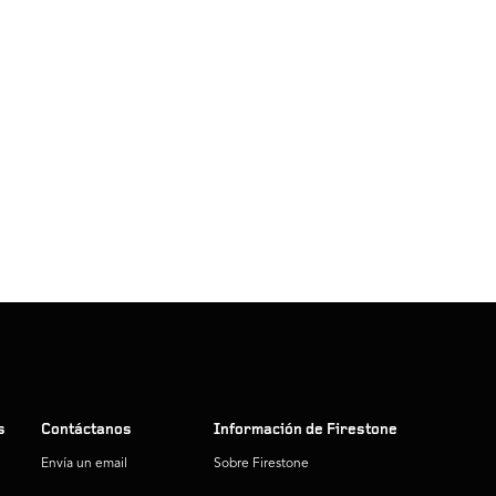
s
Contáctanos
Información de Firestone
Envía un email
Sobre Firestone