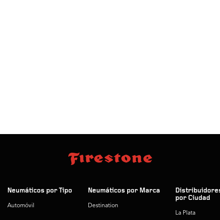
Neumáticos por Tipo
Neumáticos por Marca
Distribuidore
por Ciudad
Automóvil
Destination
La Plata