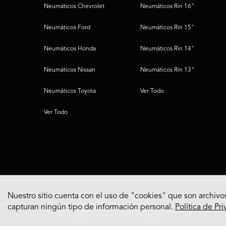
Neumáticos Chevrolet
Neumáticos Rin 16"
Neumáticos Ford
Neumáticos Rin 15"
Neumáticos Honda
Neumáticos Rin 14"
Neumáticos Nissan
Neumáticos Rin 13"
Neumáticos Toyota
Ver Todo
Ver Todo
Nuestro sitio cuenta con el uso de "cookies" que son archivos
capturan ningún tipo de información personal.
Política de Pr
© 2022 Bridgestone Americas Tire Operations, LLC