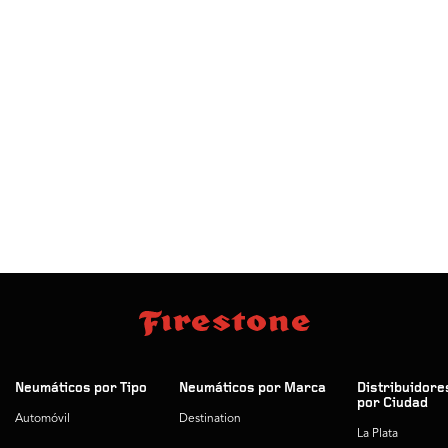
Neumáticos por Tipo
Neumáticos por Marca
Distribuidore
por Ciudad
Automóvil
Destination
La Plata