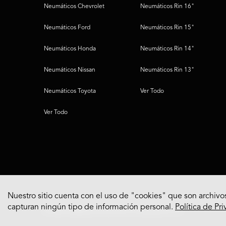
Neumáticos Chevrolet
Neumáticos Rin 16"
Neumáticos Ford
Neumáticos Rin 15"
Neumáticos Honda
Neumáticos Rin 14"
Neumáticos Nissan
Neumáticos Rin 13"
Neumáticos Toyota
Ver Todo
Ver Todo
Nuestro sitio cuenta con el uso de "cookies" que son archivos
capturan ningún tipo de información personal.
Política de Pr
© 2022 Bridgestone Americas Tire Operations, LLC