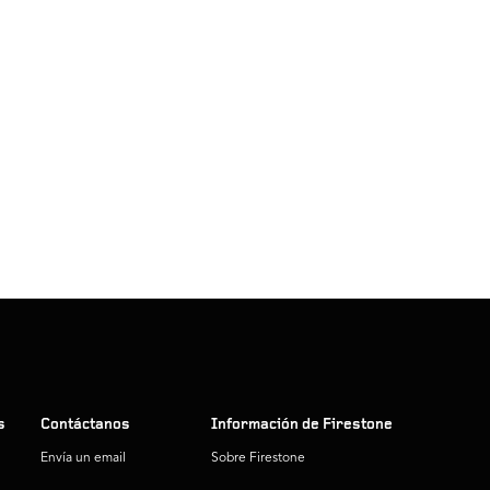
s
Contáctanos
Información de Firestone
Envía un email
Sobre Firestone