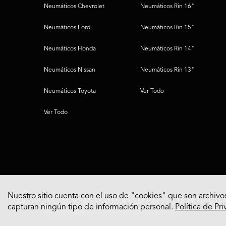
Neumáticos Chevrolet
Neumáticos Rin 16"
Neumáticos Ford
Neumáticos Rin 15"
Neumáticos Honda
Neumáticos Rin 14"
Neumáticos Nissan
Neumáticos Rin 13"
Neumáticos Toyota
Ver Todo
Ver Todo
Nuestro sitio cuenta con el uso de "cookies" que son archivos
capturan ningún tipo de información personal.
Política de Pr
© 2022 Bridgestone Americas Tire Operations, LLC