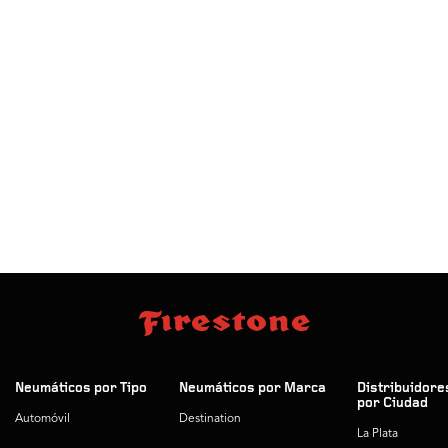
Neumáticos por Tipo
Neumáticos por Marca
Distribuidore
por Ciudad
Automóvil
Destination
La Plata