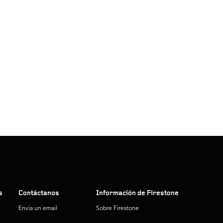
s
Contáctanos
Información de Firestone
Envía un email
Sobre Firestone