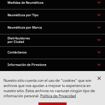
Medidas de Neumáticos
Neumáticos por Tipo
Neumáticos por Marca
Distribuidores
por Ciudad
Contáctanos
Información de Firestone
Nuestro sitio cuenta con el uso de "cookies" que son
archivos que nos ayudan a mejorar tu experiencia en
Síguenos en Redes
nuestro sitio. Estos archivos no capturan ningún tipo de
información personal.
Política de Privacidad