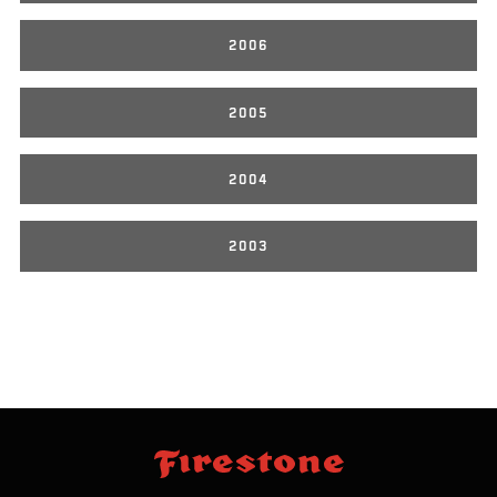
2006
2005
2004
2003