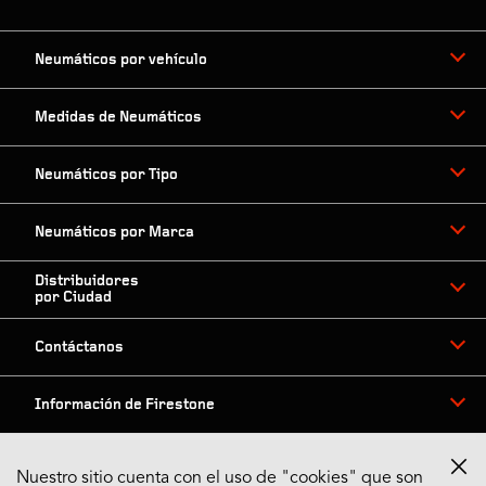
Neumáticos por vehículo
Medidas de Neumáticos
Neumáticos por Tipo
Neumáticos por Marca
Distribuidores
por Ciudad
Contáctanos
Información de Firestone
Nuestro sitio cuenta con el uso de "cookies" que son