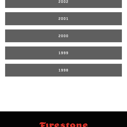
2002
2001
2000
1999
1998