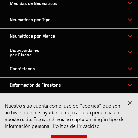
Medidas de Neumáticos
Neumáticos por Tipo
Neumáticos por Marca
Distribuidores
por Ciudad
Contáctanos
Información de Firestone
Nuestro sitio cuenta con el uso de "cookies" que son
archivos que nos ayudan a mejorar tu experiencia en
Síguenos en Redes
nuestro sitio. Estos archivos no capturan ningún tipo de
información personal.
Política de Privacidad