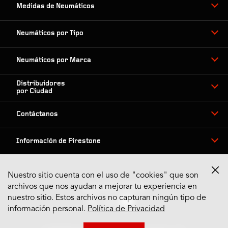
Medidas de Neumáticos
Neumáticos por Tipo
Neumáticos por Marca
Distribuidores
por Ciudad
Contáctanos
Información de Firestone
Nuestro sitio cuenta con el uso de "cookies" que son
archivos que nos ayudan a mejorar tu experiencia en
Síguenos en Redes
nuestro sitio. Estos archivos no capturan ningún tipo de
información personal.
Política de Privacidad