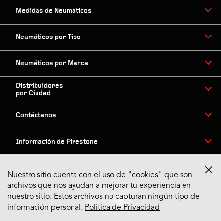
Medidas de Neumáticos
Neumáticos por Tipo
Neumáticos por Marca
Distribuidores
por Ciudad
Contáctanos
Información de Firestone
Nuestro sitio cuenta con el uso de "cookies" que son
archivos que nos ayudan a mejorar tu experiencia en
Síguenos en Redes
nuestro sitio. Estos archivos no capturan ningún tipo de
información personal.
Política de Privacidad