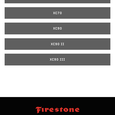
XC70
XC90
XC90 II
XC90 III