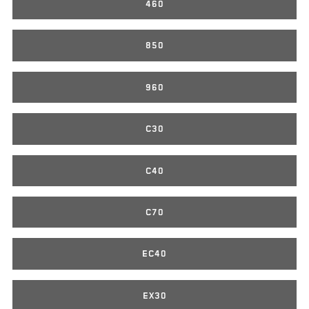
460
850
960
C30
C40
C70
EC40
EX30