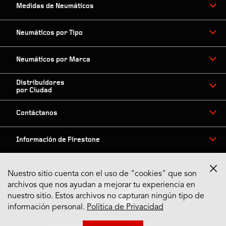
Medidas de Neumáticos
Neumáticos por Tipo
Neumáticos por Marca
Distribuidores
por Ciudad
Contáctanos
Información de Firestone
Nuestro sitio cuenta con el uso de "cookies" que son
archivos que nos ayudan a mejorar tu experiencia en
Síguenos en Redes
nuestro sitio. Estos archivos no capturan ningún tipo de
información personal.
Política de Privacidad