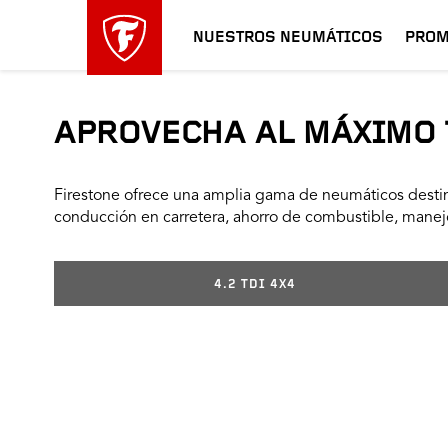
NUESTROS NEUMÁTICOS
PROM
APROVECHA AL MÁXIMO 
Firestone ofrece una amplia gama de neumáticos destin
conducción en carretera, ahorro de combustible, manejo
4.2 TDI 4X4