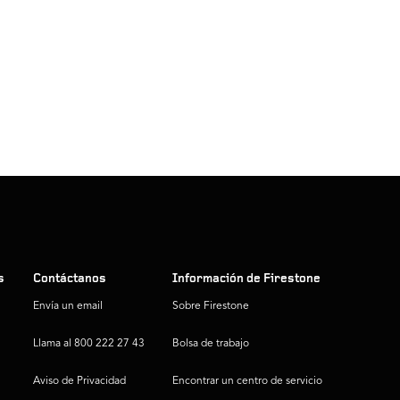
s
Contáctanos
Información de Firestone
Envía un email
Sobre Firestone
Llama al 800 222 27 43
Bolsa de trabajo
Aviso de Privacidad
Encontrar un centro de servicio