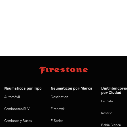
Neumáticos por Tipo
Neumáticos por Marca
Distribuidore
por Ciudad
Automóvil
Destination
La Plata
Camionetas/SUV
Firehawk
Rosario
Camiones y Buses
F-Series
Bahía Blanca