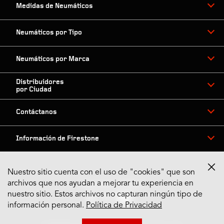
Medidas de Neumáticos
Neumáticos por Tipo
Neumáticos por Marca
Distribuidores
por Ciudad
Contáctanos
Información de Firestone
Nuestro sitio cuenta con el uso de "cookies" que son
archivos que nos ayudan a mejorar tu experiencia en
Síguenos en Redes
nuestro sitio. Estos archivos no capturan ningún tipo de
información personal.
Política de Privacidad