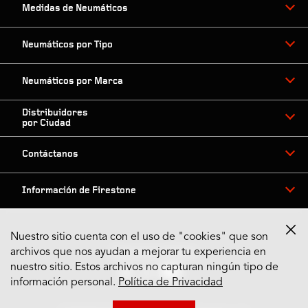
Medidas de Neumáticos
Neumáticos por Tipo
Neumáticos por Marca
Distribuidores
por Ciudad
Contáctanos
Información de Firestone
Nuestro sitio cuenta con el uso de "cookies" que son
archivos que nos ayudan a mejorar tu experiencia en
Síguenos en Redes
nuestro sitio. Estos archivos no capturan ningún tipo de
información personal.
Política de Privacidad