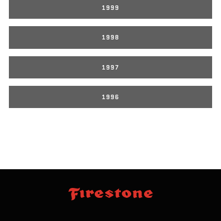
1999
1998
1997
1996