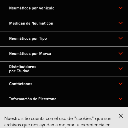
Neumáticos por vehículo
Medidas de Neumáticos
Neumáticos por Tipo
Neumáticos por Marca
Distribuidores
por Ciudad
Contáctanos
Información de Firestone
Nuestro sitio cuenta con el uso de "cookies" que son
archivos que nos ayudan a mejorar tu experiencia en
Síguenos en Redes