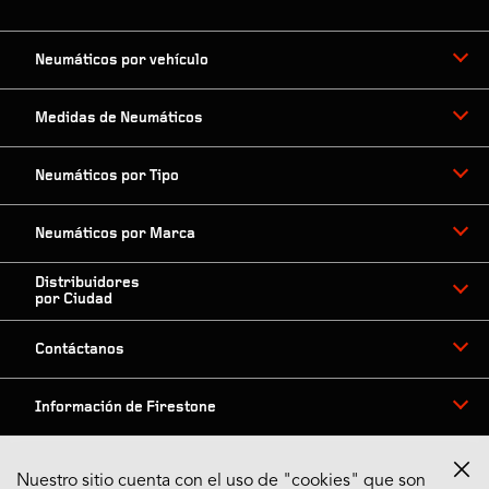
Neumáticos por vehículo
Medidas de Neumáticos
Neumáticos por Tipo
Neumáticos por Marca
Distribuidores
por Ciudad
Contáctanos
Información de Firestone
Nuestro sitio cuenta con el uso de "cookies" que son