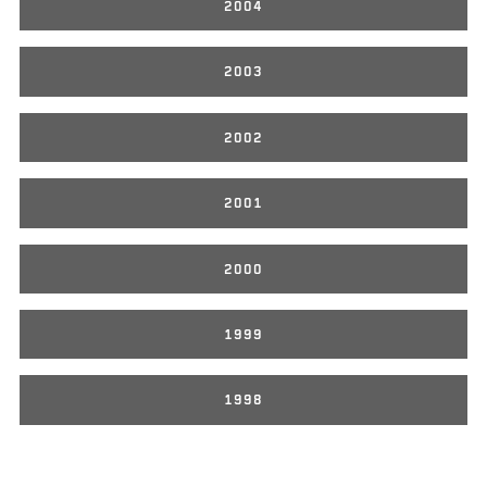
2004
2003
2002
2001
2000
1999
1998