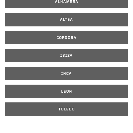
ALHAMBRA
ALTEA
CORDOBA
IBIZA
INCA
LEON
TOLEDO