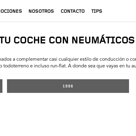
OCIONES
NOSOTROS
CONTACTO
TIPS
TU COCHE CON NEUMÁTICOS
ados a complementar casi cualquier estilo de conducción o con
 todoterreno e incluso run-flat. A donde sea que vayas en tu a
1996