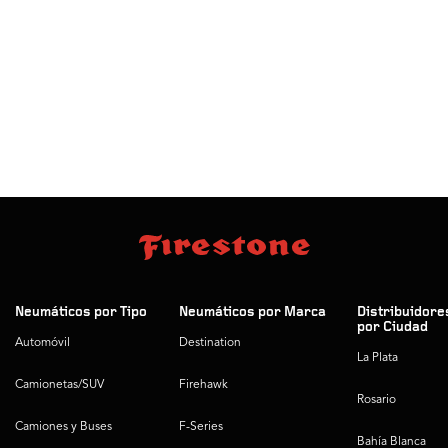
Neumáticos por Tipo
Neumáticos por Marca
Distribuidore
por Ciudad
Automóvil
Destination
La Plata
Camionetas/SUV
Firehawk
Rosario
Camiones y Buses
F-Series
Bahía Blanca