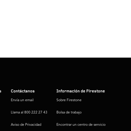
s
Contáctanos
Información de Firestone
Envía un email
Sobre Firestone
Llama al 800 222 27 43
Bolsa de trabajo
Aviso de Privacidad
Encontrar un centro de servicio