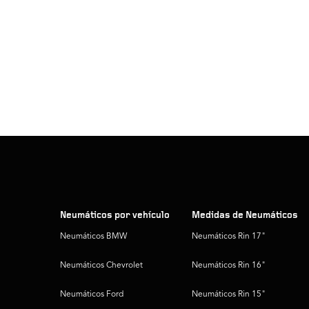
Neumáticos por vehículo
Medidas de Neumáticos
Neumáticos BMW
Neumáticos Rin 17"
Neumáticos Chevrolet
Neumáticos Rin 16"
Neumáticos Ford
Neumáticos Rin 15"