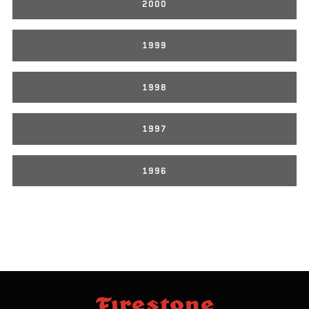
2000
1999
1998
1997
1996