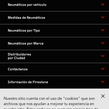
Neumáticos por vehículo
Medidas de Neumáticos
Neumáticos por Tipo
Neumáticos por Marca
Distribuidores
por Ciudad
Contáctanos
Información de Firestone
Nuestro sitio cuenta con el uso de "cookies" que son
archivos que nos ayudan a mejorar tu experiencia en
Síguenos en Redes