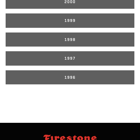
2000
1999
1998
1997
1996