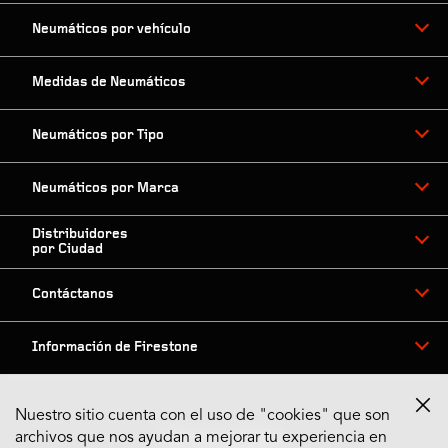
Neumáticos por vehículo
Medidas de Neumáticos
Neumáticos por Tipo
Neumáticos por Marca
Distribuidores
por Ciudad
Contáctanos
Información de Firestone
Nuestro sitio cuenta con el uso de "cookies" que son
archivos que nos ayudan a mejorar tu experiencia en
Síguenos en Redes