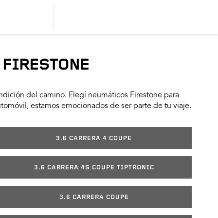
 FIRESTONE
dición del camino. Elegí neumáticos Firestone para
utomóvil, estamos emocionados de ser parte de tu viaje.
3.6 CARRERA 4 COUPE
3.6 CARRERA 4S COUPE TIPTRONIC
3.6 CARRERA COUPE