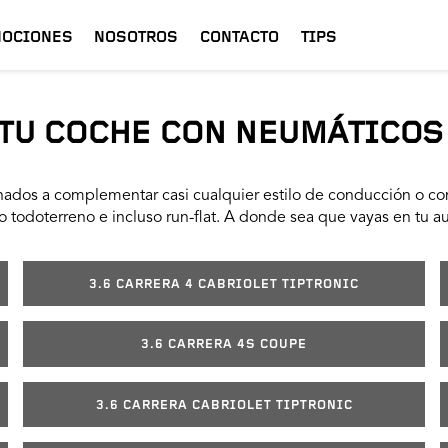
OCIONES
NOSOTROS
CONTACTO
TIPS
TU COCHE CON NEUMÁTICOS
ados a complementar casi cualquier estilo de conducción o con
 todoterreno e incluso run-flat. A donde sea que vayas en tu a
3.6 CARRERA 4 CABRIOLET TIPTRONIC
3.6 CARRERA 4S COUPE
3.6 CARRERA CABRIOLET TIPTRONIC