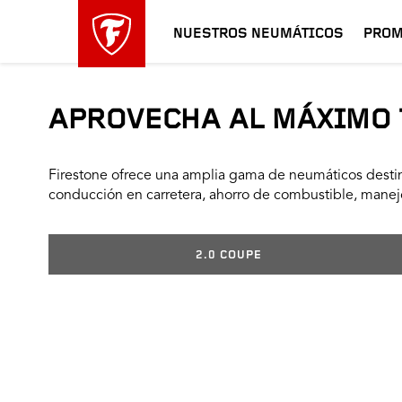
NUESTROS NEUMÁTICOS
PROM
APROVECHA AL MÁXIMO 
Firestone ofrece una amplia gama de neumáticos destin
conducción en carretera, ahorro de combustible, manejo
2.0 COUPE