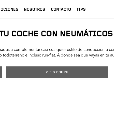
OCIONES
NOSOTROS
CONTACTO
TIPS
TU COCHE CON NEUMÁTICOS
ados a complementar casi cualquier estilo de conducción o con
 todoterreno e incluso run-flat. A donde sea que vayas en tu a
2.5 S COUPE