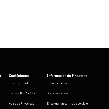
s
Contáctanos
Información de Firestone
Envía un email
Sobre Firestone
Llama al 800 222 27 43
Bolsa de trabajo
Aviso de Privacidad
Encontrar un centro de servicio