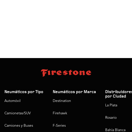
Neumáticos por Tipo
Neumáticos por Marca
Distribuidore
por Ciudad
Automóvil
Destination
La Plata
Camionetas/SUV
Firehawk
Rosario
Camiones y Buses
F-Series
Bahía Blanca