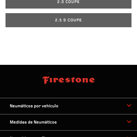
2.0 COUPE
2.5 S COUPE
Neumáticos por vehículo
Medidas de Neumáticos