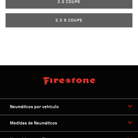
2.0 COUPE
2.5 S COUPE
Neumáticos por vehículo
Medidas de Neumáticos