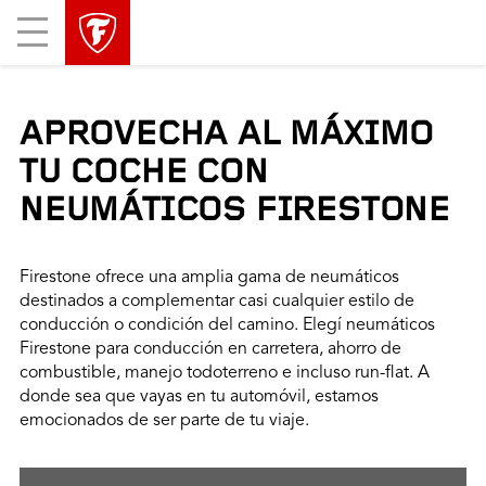
Mobile
Menu
APROVECHA AL MÁXIMO
TU COCHE CON
NEUMÁTICOS FIRESTONE
Firestone ofrece una amplia gama de neumáticos
destinados a complementar casi cualquier estilo de
conducción o condición del camino. Elegí neumáticos
Firestone para conducción en carretera, ahorro de
combustible, manejo todoterreno e incluso run-flat. A
donde sea que vayas en tu automóvil, estamos
emocionados de ser parte de tu viaje.