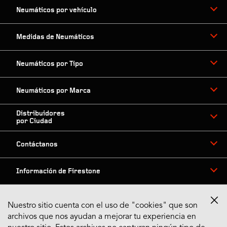
Neumáticos por vehículo
Medidas de Neumáticos
Neumáticos por Tipo
Neumáticos por Marca
Distribuidores
por Ciudad
Contáctanos
Información de Firestone
Nuestro sitio cuenta con el uso de "cookies" que son
archivos que nos ayudan a mejorar tu experiencia en
Síguenos en Redes