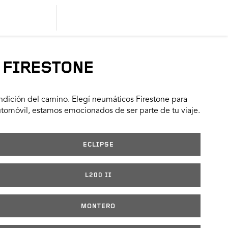
 FIRESTONE
dición del camino. Elegí neumáticos Firestone para
utomóvil, estamos emocionados de ser parte de tu viaje.
ECLIPSE
L200 II
MONTERO