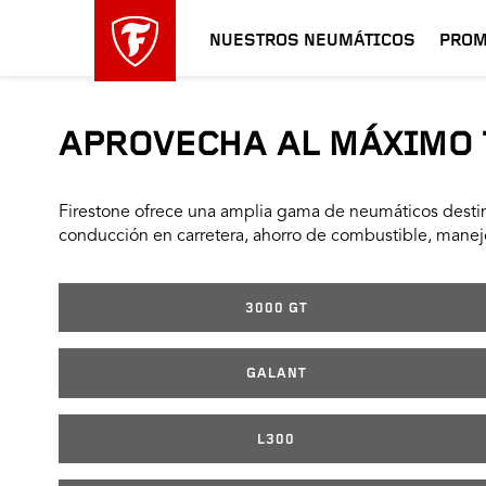
NUESTROS NEUMÁTICOS
PROM
APROVECHA AL MÁXIMO 
Firestone ofrece una amplia gama de neumáticos destin
conducción en carretera, ahorro de combustible, manejo
3000 GT
GALANT
L300