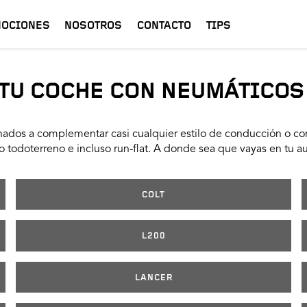
OCIONES
NOSOTROS
CONTACTO
TIPS
TU COCHE CON NEUMÁTICOS
ados a complementar casi cualquier estilo de conducción o con
 todoterreno e incluso run-flat. A donde sea que vayas en tu a
COLT
L200
LANCER