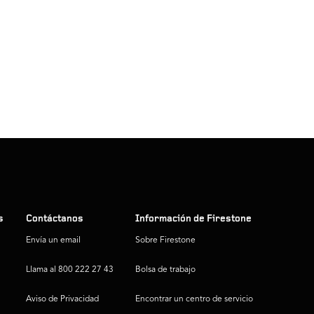
s
Contáctanos
Información de Firestone
Envía un email
Sobre Firestone
Llama al 800 222 27 43
Bolsa de trabajo
Aviso de Privacidad
Encontrar un centro de servicio