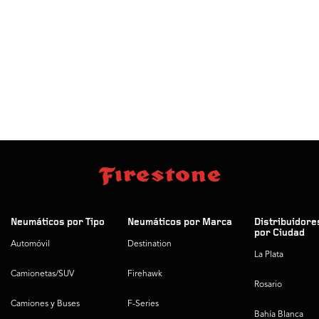
Neumáticos por Tipo
Neumáticos por Marca
Distribuidore
por Ciudad
Automóvil
Destination
La Plata
Camionetas/SUV
Firehawk
Rosario
Camiones y Buses
F-Series
Bahía Blanca