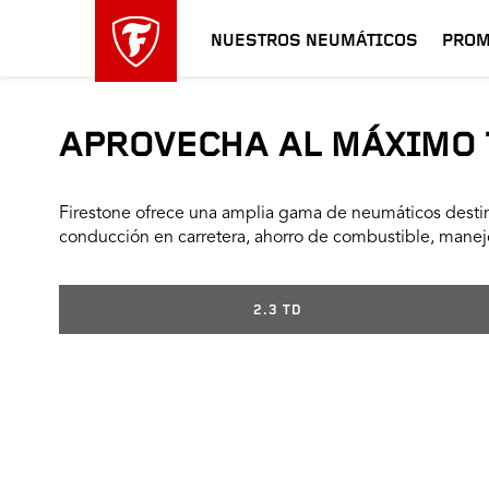
NUESTROS NEUMÁTICOS
PROM
APROVECHA AL MÁXIMO 
Firestone ofrece una amplia gama de neumáticos destin
conducción en carretera, ahorro de combustible, manejo
2.3 TD