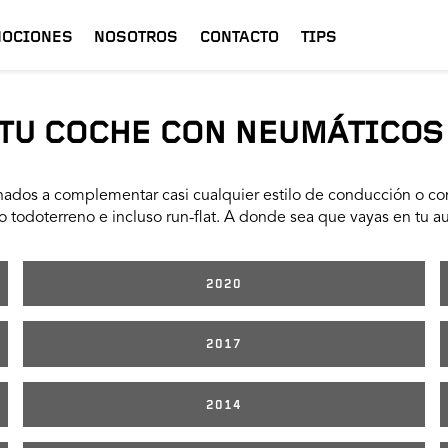
OCIONES
NOSOTROS
CONTACTO
TIPS
TU COCHE CON NEUMÁTICOS
ados a complementar casi cualquier estilo de conducción o con
 todoterreno e incluso run-flat. A donde sea que vayas en tu a
2020
2017
2014