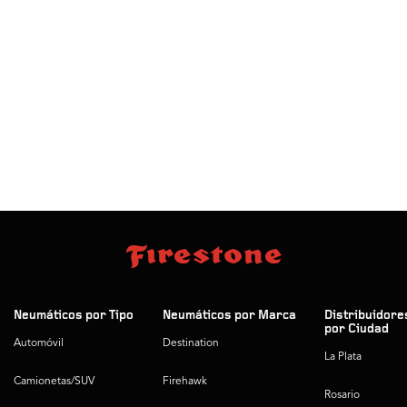
Neumáticos por Tipo
Neumáticos por Marca
Distribuidore
por Ciudad
Automóvil
Destination
La Plata
Camionetas/SUV
Firehawk
Rosario