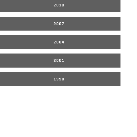
2010
2007
2004
2001
1998