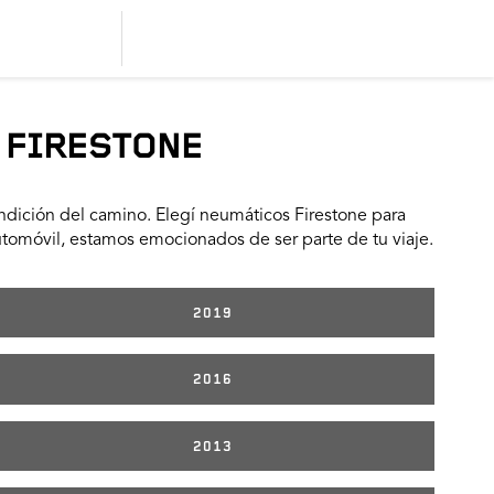
 FIRESTONE
dición del camino. Elegí neumáticos Firestone para
utomóvil, estamos emocionados de ser parte de tu viaje.
2019
2016
2013