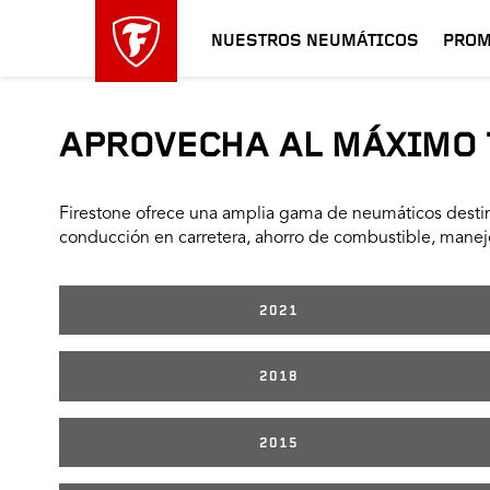
NUESTROS NEUMÁTICOS
PROM
APROVECHA AL MÁXIMO 
Firestone ofrece una amplia gama de neumáticos destin
conducción en carretera, ahorro de combustible, manejo
2021
2018
2015