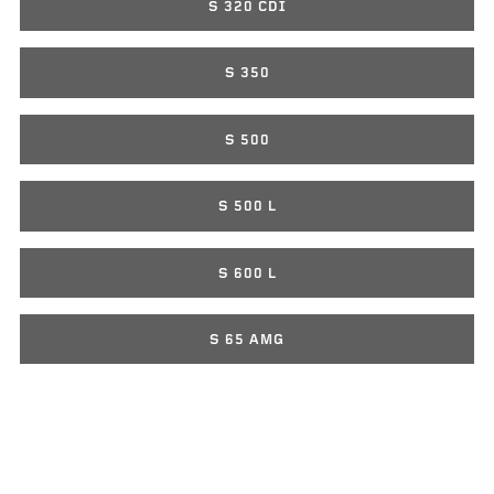
S 320 CDI
S 350
S 500
S 500 L
S 600 L
S 65 AMG