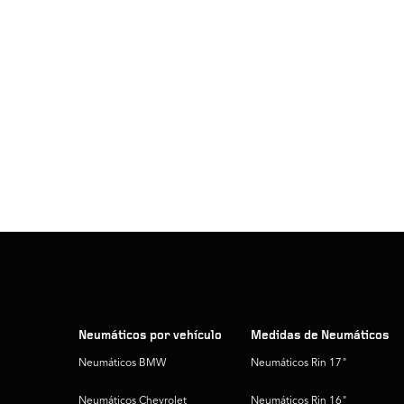
Neumáticos por vehículo
Medidas de Neumáticos
Neumáticos BMW
Neumáticos Rin 17"
Neumáticos Chevrolet
Neumáticos Rin 16"