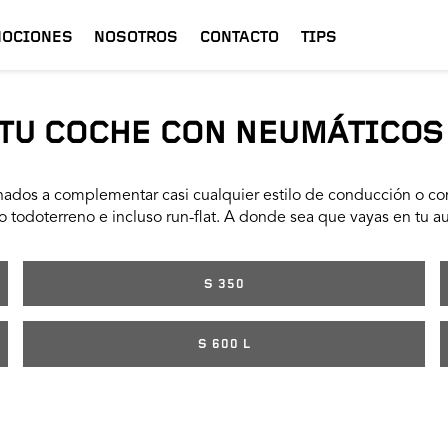
OCIONES
NOSOTROS
CONTACTO
TIPS
TU COCHE CON NEUMÁTICOS
ados a complementar casi cualquier estilo de conducción o con
 todoterreno e incluso run-flat. A donde sea que vayas en tu a
S 350
S 600 L