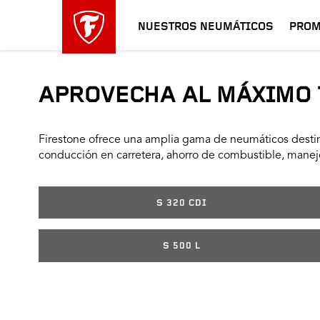
NUESTROS NEUMÁTICOS
PROM
APROVECHA AL MÁXIMO 
Firestone ofrece una amplia gama de neumáticos destin
conducción en carretera, ahorro de combustible, manejo
S 320 CDI
S 500 L