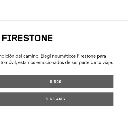
 FIRESTONE
dición del camino. Elegí neumáticos Firestone para
utomóvil, estamos emocionados de ser parte de tu viaje.
S 500
S 65 AMG