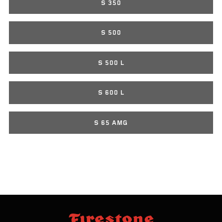
S 350
S 500
S 500 L
S 600 L
S 65 AMG