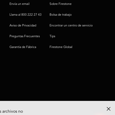
Envía un email
Sobre Firestone
Llama al 800 222 27 43
Bolsa de trabajo
Aviso de Privacidad
Encontrar un centro de servicio
Preguntas Frecuentes
Tips
Garantía de Fábrica
Firestone Global
s archivos no