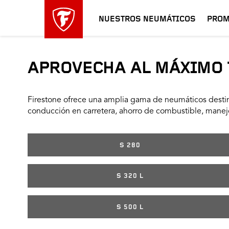
NUESTROS NEUMÁTICOS
PROM
APROVECHA AL MÁXIMO 
Firestone ofrece una amplia gama de neumáticos destin
conducción en carretera, ahorro de combustible, manejo
S 280
S 320 L
S 500 L