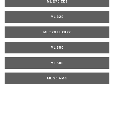
ML 270 CDI
ML 320
ML 320 LUXURY
ML 350
ML 500
ML 55 AMG