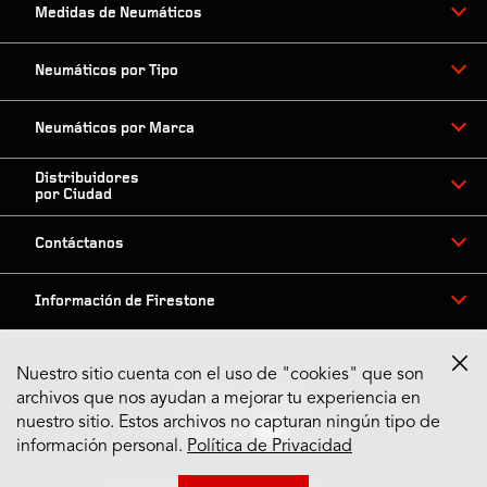
Medidas de Neumáticos
Neumáticos por Tipo
Neumáticos por Marca
Distribuidores
por Ciudad
Contáctanos
Información de Firestone
Nuestro sitio cuenta con el uso de "cookies" que son
archivos que nos ayudan a mejorar tu experiencia en
Síguenos en Redes
nuestro sitio. Estos archivos no capturan ningún tipo de
información personal.
Política de Privacidad