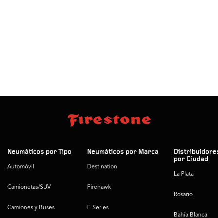
Neumáticos por Tipo
Neumáticos por Marca
Distribuidore
por Ciudad
Automóvil
Destination
La Plata
Camionetas/SUV
Firehawk
Rosario
Camiones y Buses
F-Series
Bahía Blanca