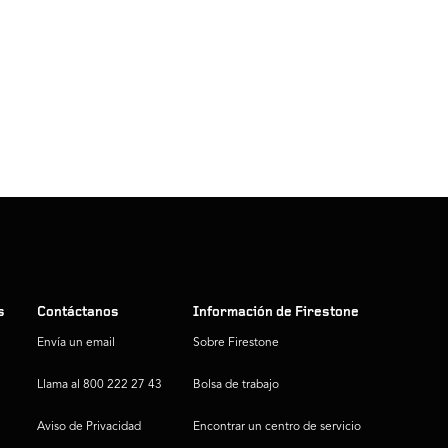
s
Contáctanos
Información de Firestone
Envía un email
Sobre Firestone
Llama al 800 222 27 43
Bolsa de trabajo
Aviso de Privacidad
Encontrar un centro de servicio