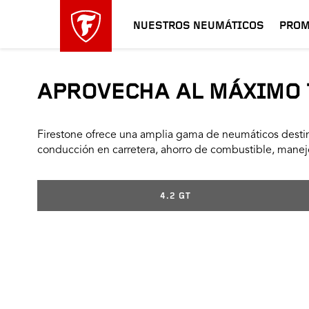
NUESTROS NEUMÁTICOS
PROM
APROVECHA AL MÁXIMO 
Firestone ofrece una amplia gama de neumáticos destin
conducción en carretera, ahorro de combustible, manejo
4.2 GT