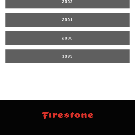
2002
2001
2000
1999