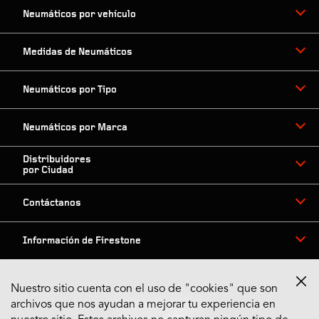
Neumáticos por vehículo
Medidas de Neumáticos
Neumáticos por Tipo
Neumáticos por Marca
Distribuidores
por Ciudad
Contáctanos
Información de Firestone
Nuestro sitio cuenta con el uso de "cookies" que son
archivos que nos ayudan a mejorar tu experiencia en
Síguenos en Redes