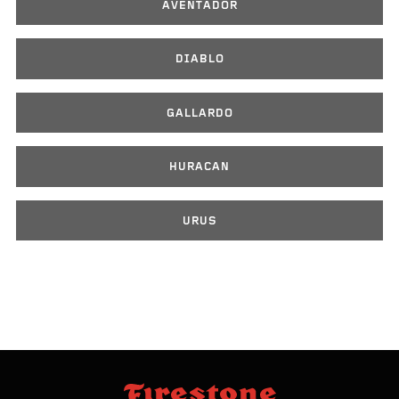
AVENTADOR
DIABLO
GALLARDO
HURACAN
URUS